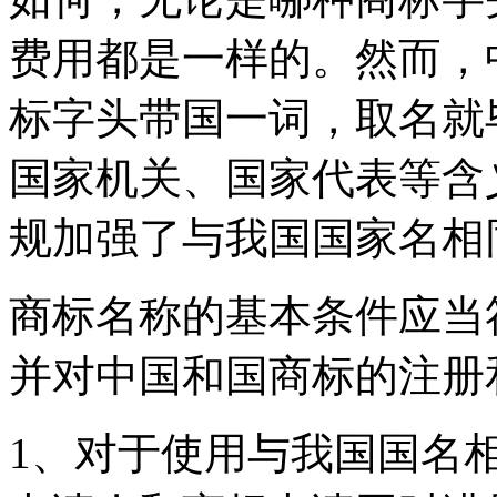
费用都是一样的。然而，
标字头带国一词，取名就
国家机关、国家代表等含
规加强了与我国国家名相
商标名称的基本条件应当
并对中国和国商标的注册
1、对于使用与我国国名