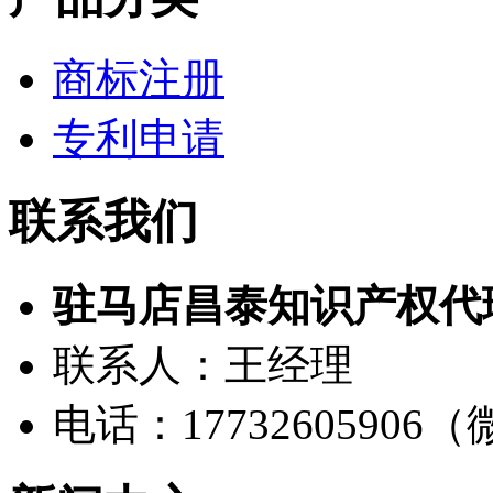
商标注册
专利申请
联系我们
驻马店昌泰知识产权代
联系人：王经理
电话：17732605906