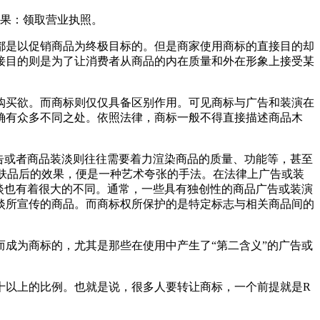
结果：领取营业执照。
都是以促销商品为终极目标的。但是商家使用商标的直接目的却
接目的则是为了让消费者从商品的内在质量和外在形象上接受某
购买欲。而商标则仅仅具备区别作用。可见商标与广告和装演在
确有众多不同之处。依照法律，商标一般不得直接描述商品木
告或者商品装淡则往往需要着力渲染商品的质量、功能等，甚至
护肤品后的效果，便是一种艺术夸张的手法。在法律上广告或装
淡也有着很大的不同。通常，一些具有独创性的商品广告或装演
淡所宣传的商品。而商标权所保护的是特定标志与相关商品间的
成为商标的，尤其是那些在使用中产生了“第二含义”的广告或
十以上的比例。也就是说，很多人要转让商标，一个前提就是R