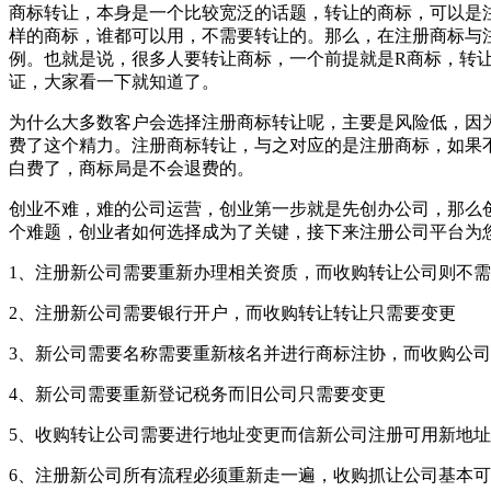
商标转让，本身是一个比较宽泛的话题，转让的商标，可以是
样的商标，谁都可以用，不需要转让的。那么，在注册商标与
例。也就是说，很多人要转让商标，一个前提就是R商标，转
证，大家看一下就知道了。
为什么大多数客户会选择注册商标转让呢，主要是风险低，因
费了这个精力。注册商标转让，与之对应的是注册商标，如果
白费了，商标局是不会退费的。
创业不难，难的公司运营，创业第一步就是先创办公司，那么
个难题，创业者如何选择成为了关键，接下来注册公司平台为您
1、注册新公司需要重新办理相关资质，而收购转让公司则不
2、注册新公司需要银行开户，而收购转让转让只需要变更
3、新公司需要名称需要重新核名并进行商标注协，而收购公
4、新公司需要重新登记税务而旧公司只需要变更
5、收购转让公司需要进行地址变更而信新公司注册可用新地
6、注册新公司所有流程必须重新走一遍，收购抓让公司基本