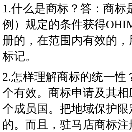
1.什么是商标？答：商标
例）规定的条件获得OH
册的，在范围内有效的，
标记。
2.怎样理解商标的统一
个有效。商标申请及其相
个成员国。把地域保护限
的。而且，驻马店商标注