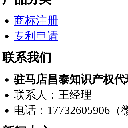
商标注册
专利申请
联系我们
驻马店昌泰知识产权代
联系人：王经理
电话：17732605906