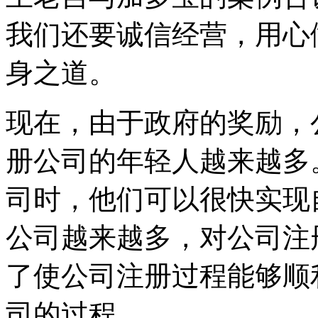
我们还要诚信经营，用心
身之道。
现在，由于政府的奖励，
册公司的年轻人越来越多
司时，他们可以很快实现
公司越来越多，对公司注
了使公司注册过程能够顺
司的过程。