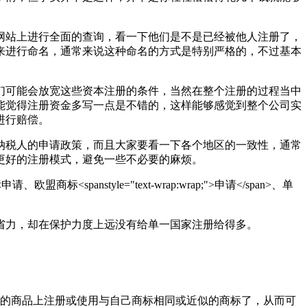
网站上进行全面的查询，看一下他们是不是已经被他人注册了，
来进行命名，通常来说这种命名的方式是特别严格的，不过基本
他们可能会放宽这些资本注册的条件，当然在整个注册的过程当中
能觉得注册资金多写一点是不错的，这样能够感觉到整个公司实
进行赔偿。
纳税人的申请政策，而且大家要看一下各个地区的一致性，通常
更好的注册模式，避免一些不必要的麻烦。
标<spanstyle="text-wrap:wrap;">申请</span>、单
省力，却在保护力度上远没有给单一国家注册给得多。
似的商品上注册或使用与自己商标相同或近似的商标了，从而可