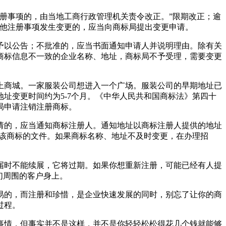
册事项的，由当地工商行政管理机关责令改正。”限期改正；逾
其他注册事项发生变更的，应当向商标局提出变更申请。
予以公告；不批准的，应当书面通知申请人并说明理由。除有关
商标信息不一致的企业名称、地址，商标局不予受理，需要变更
上商城。一家服装公司想进入一个广场。服装公司的早期地址已
址变更时间约为5-7个月。《中华人民共和国商标法》第四十
局申请注销注册商标。
请的，应当通知商标注册人。通知地址以商标注册人提供的地址
销该商标的文件。如果商标名称、地址不及时变更，在办理招
届时不能续展，它将过期。如果你想重新注册，可能已经有人提
们周围的客户身上。
易的，而注册和珍惜，是企业快速发展的同时，别忘了让你的商
过程。
事情，但事实并不是这样，并不是你轻轻松松得花几个钱就能够