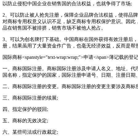
以防止侵犯中国企业在销售国的合法权益，也就争得了市场;
2、可以防止被人抢先注册，保障企业品牌合法权益，使得品
对商标专用权意义认识不足，缺乏商标专用权保护意识。因此
品在销售国不被排挤，销售市场不被他人抢占。
3、可以为创名牌打下基础。中国商标在国外获得有效注册后
册，结果虽用了大量资金作广告，也毫无经济效益，反而是帮
国际商标<spanstyle="text-wrap:wrap;">申请</span>薄记载
一、商标国际注册。商标国际注册涉及申请人名义、地址、代
国名称，指定保护的国家，国际注册申请号、日期、注册日期、
二、商标国际注册的变更。商标国际注册的变更主要涉及商标
三、商标国际注册的续展;
四、指定保护的驳回;
五、商标的无效决定;
六、某些司法或行政裁定;