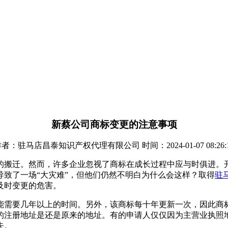
新蔡公司商标变更的注意事项
者：驻马店昌泰知识产权代理有限公司 时间：2024-01-07 08:26:
的搬迁。然而，许多企业忽视了商标在成长过程中应与时俱进。
致了一场“大灾难”，但他们仍然不明白为什么会这样？取得
驻
及时变更的危害。
能需要几年以上的时间。另外，该商标每十年更新一次，因此商
的注册地址是还是原来的地址。有的申请人仅仅因为主营业执照
失。