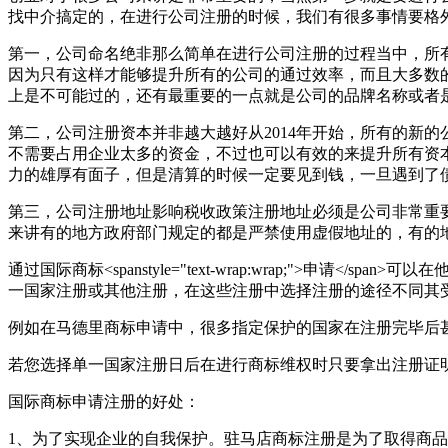
找中介搞定的，在进行公司注册的时候，我们有很多事情要格
第一，公司命名绝非那么简单在进行公司注册的过程当中，所
因为只有这样才能够提升所有的公司的通过效率，而且大多数
上是不可能过的，还有最重要的一点就是公司的品牌名称或者
第二，公司注册资本并非越大越好从2014年开始，所有的新
不需要占用企业太多的资金，不过也可以有效的来提升所有资
力的雄厚有面子，但是清算的时候一定要见到钱，一旦遇到了
第三，公司注册地址影响税收政策注册地址必须是公司非常重
来讲有的地方政府部门规定的都是严禁使用虚假地址的，有的
通过国际商标<spanstyle="text-wrap:wrap;">申请</sp
一国家注册或其他注册，在这些注册中选择注册的途径不同其
例如在马德里商标申请中，很多指定保护的国家在注册完毕后
若您选择单一国家注册日后在进行商标维权时只要拿出注册证
国际商标申请注册的好处：
1、为了实现企业的自我保护。驻马店商标注册是为了取得商