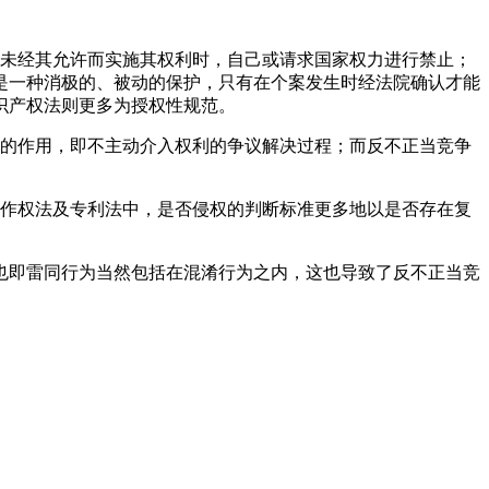
人未经其允许而实施其权利时，自己或请求国家权力进行禁止；
是一种消极的、被动的保护，只有在个案发生时经法院确认才能
识产权法则更多为授权性规范。
极的作用，即不主动介入权利的争议解决过程；而反不正当竞争
著作权法及专利法中，是否侵权的判断标准更多地以是否存在复
也即雷同行为当然包括在混淆行为之内，这也导致了反不正当竞