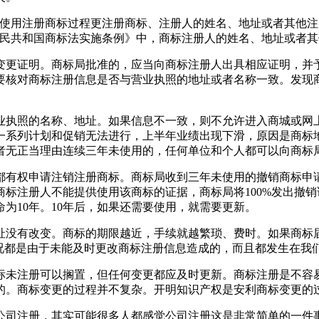
在使用注册商标过程更注册商标、注册人的姓名、地址或者其他注
人民共和国商标法实施条例》中，商标注册人的姓名、地址或者
变更证明。商标局批准的，应当向商标注册人出具相应证明，并
要核对商标注册信息是否与营业执照的地址或者名称一致。发现
业执照的名称、地址。如果信息不一致，则不允许进入商城或网
系列计划和促销无法进行，上半年业绩出现下滑，原因是商标地
者无正当理由连续三年未使用的，任何单位和个人都可以向商标
都有权申请注销注册商标。商标局收到三年未使用的撤销商标申
标注册人不能提供使用该商标的证据，商标局将100%发出撤
为10年。10年后，如果还需要使用，就需要更新。
址没有改变。商标的期限越近，手续就越繁琐、费时。如果商标
情况都是由于未能及时更改商标注册信息造成的，而且都发生在我
标未注册可以搁置，但任何变更都应及时更新。商标注册是不容
的。商标变更的过程并不复杂。开明知识产权是安利商标变更的
公司注册，其实可能很多人都感觉公司注册这是非常简单的一件