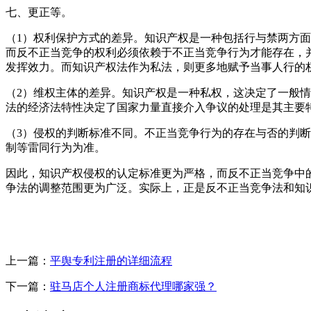
七、更正等。
（1）权利保护方式的差异。知识产权是一种包括行与禁两方
而反不正当竞争的权利必须依赖于不正当竞争行为才能存在，
发挥效力。而知识产权法作为私法，则更多地赋予当事人行的
（2）维权主体的差异。知识产权是一种私权，这决定了一般
法的经济法特性决定了国家力量直接介入争议的处理是其主要
（3）侵权的判断标准不同。不正当竞争行为的存在与否的判
制等雷同行为为准。
因此，知识产权侵权的认定标准更为严格，而反不正当竞争中
争法的调整范围更为广泛。实际上，正是反不正当竞争法和知
上一篇：
平舆专利注册的详细流程
下一篇：
驻马店个人注册商标代理哪家强？