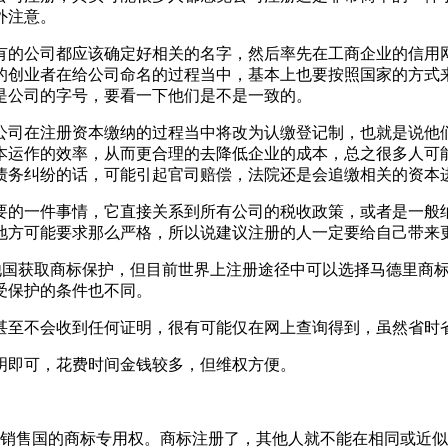
外注意。
有的公司都应该确定好相关的名字，然后率先在工商企业的信用
的创业者在给公司命名的过程当中，基本上也要按照国家的方式
是公司的字号，要看一下他们是不是一致的。
的公司在注册资本缴纳的过程当中将改为认缴登记制，也就是说
本运作的效率，从而更合理的去降低企业的成本，总之很多人可
债务纠纷的话，可能引起官司赔偿，法院还是会追缴相关的资本
要的一件事情，它直接关系到所有公司的税收政策，或者是一般
地方可能要求那么严格，所以说建议注册的人一定要给自己带来
an>可以在他国获取商标保护，但目前世界上注册途径中可以选择马德里商标申请、欧盟商
受保护的条件也不同。
甚至不会收到任何证明，很有可能仅在网上查询得到，虽然省时
明即可，花费时间金钱较多，但维权方便。
品销售国的商标专用权。商标注册了，其他人就不能在相同或近