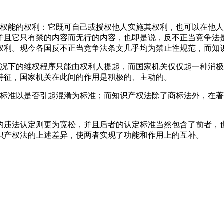
面权能的权利：它既可自己或授权他人实施其权利，也可以在他
并且它只有禁的内容而无行的内容，也即是说，反不正当竞争法
权利。现今各国反不正当竞争法条文几乎均为禁止性规范，而知
情况下的维权程序只能由权利人提起，而国家机关仅仅起一种消
特征，国家机关在此间的作用是积极的、主动的。
断标准以是否引起混淆为标准；而知识产权法除了商标法外，在
的违法认定则更为宽松，并且后者的认定标准当然包含了前者，
识产权法的上述差异，使两者实现了功能和作用上的互补。