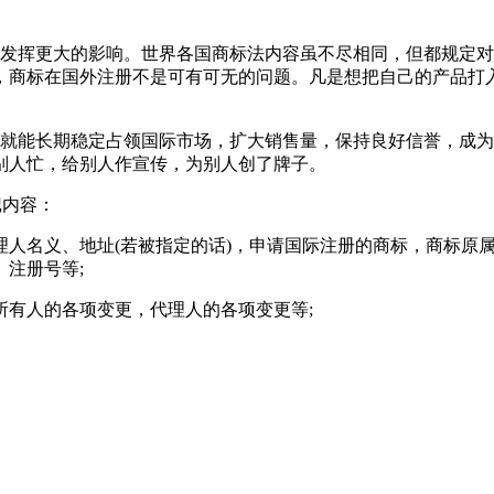
牌发挥更大的影响。世界各国商标法内容虽不尽相同，但都规定
，商标在国外注册不是可有可无的问题。凡是想把自己的产品打
，就能长期稳定占领国际市场，扩大销售量，保持良好信誉，成
别人忙，给别人作宣传，为别人创了牌子。
的登记内容：
理人名义、地址(若被指定的话)，申请国际注册的商标，商标原
注册号等;
所有人的各项变更，代理人的各项变更等;