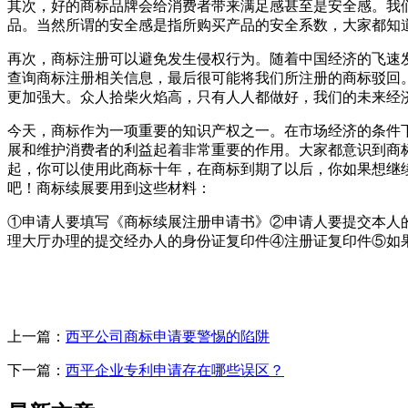
其次，好的商标品牌会给消费者带来满足感甚至是安全感。我
品。当然所谓的安全感是指所购买产品的安全系数，大家都知
再次，商标注册可以避免发生侵权行为。随着中国经济的飞速
查询商标注册相关信息，最后很可能将我们所注册的商标驳回
更加强大。众人拾柴火焰高，只有人人都做好，我们的未来经
今天，商标作为一项重要的知识产权之一。在市场经济的条件
展和维护消费者的利益起着非常重要的作用。大家都意识到商
起，你可以使用此商标十年，在商标到期了以后，你如果想继
吧！商标续展要用到这些材料：
①申请人要填写《商标续展注册申请书》②申请人要提交本人
理大厅办理的提交经办人的身份证复印件④注册证复印件⑤如
上一篇：
西平公司商标申请要警惕的陷阱
下一篇：
西平企业专利申请存在哪些误区？