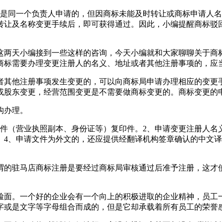
者是同一个负责人申请的，但因商标未能及时转让或商标申请人
转让及名称变更手续后，即可获得通过。因此，小编提醒商标驳
这两天小编接到一些这样的咨询，今天小编就和大家聊聊关于商
商标需要办理变更注册人的名义、地址或者其他注册事项的，应
者其他注册事项发生变更的，可以向商标局申请办理相应的变更
或股东变更，经营范围变更是不需要做商标变更的。商标变更的
构办理。
件（营业执照副本、身份证等）复印件。2、申请变更注册人名
。4、申请文件为外文的，还应提供经翻译机构签章确认的中文译
谓的驻马店商标注册是要经过商标局审核通过后准予注册，这才
脸面。一个好的企业会有一个向上的积极进取的企业精神，员工
字或是文字等字母组合而成的，但是它却承载着所有员工的荣誉