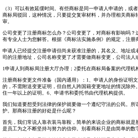
（3）可以有效延缓时间。有些商标是同一申请人申请的，或
商标局驳回，这种情况，只要提交复审材料，并办理相关商标
审。
公司变更了注册商标怎么办？公司变更了，对商标有影响吗？
有专业人士为您解答。根据《商标法实施条例》的规定，注册
申请人已经提交注册申请但尚未获准注册的，其名义、地址或
司的注册地址，公司名称变更了才需要做商标变更，公司法人
1申请人到商标局注册大厅办理；2委托在商标局备案的代理机
注册商标变更文件准备（国内通用）：1、申请人的身份证明文
的，不需附送变更证明，但自然人跨国籍变更地址的情况除外
住一年以上的证明。6、申请书和委托书由代理机构提供。
我们知道要想受到法律的保护就要做一个遵纪守法的公民。所
护。那商标注册的好处是什么呢？
首先，我们常说人靠衣装马靠鞍，简单的来说企业的商标就是
是员工为之不断坚持与努力的信仰。别看商标只是由简单的数