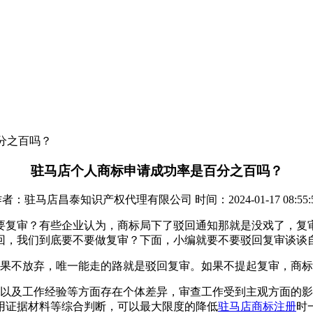
分之百吗？
驻马店个人商标申请成功率是百分之百吗？
者：驻马店昌泰知识产权代理有限公司 时间：2024-01-17 08:55:
要复审？有些企业认为，商标局下了驳回通知那就是没戏了，复
回，我们到底要不要做复审？下面，小编就要不要驳回复审谈谈
如果不放弃，唯一能走的路就是驳回复审。如果不提起复审，商
面以及工作经验等方面存在个体差异，审查工作受到主观方面的
用证据材料等综合判断，可以最大限度的降低
驻马店商标注册
时