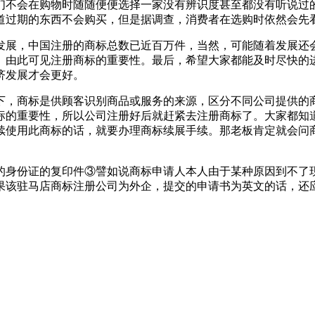
们不会在购物时随随便便选择一家没有辨识度甚至都没有听说过
道过期的东西不会购买，但是据调查，消费者在选购时依然会先
发展，中国注册的商标总数已近百万件，当然，可能随着发展还
。由此可见注册商标的重要性。最后，希望大家都能及时尽快的
济发展才会更好。
下，商标是供顾客识别商品或服务的来源，区分不同公司提供的
标的重要性，所以公司注册好后就赶紧去注册商标了。大家都知道
续使用此商标的话，就要办理商标续展手续。那老板肯定就会问
的身份证的复印件③譬如说商标申请人本人由于某种原因到不了
果该驻马店商标注册公司为外企，提交的申请书为英文的话，还