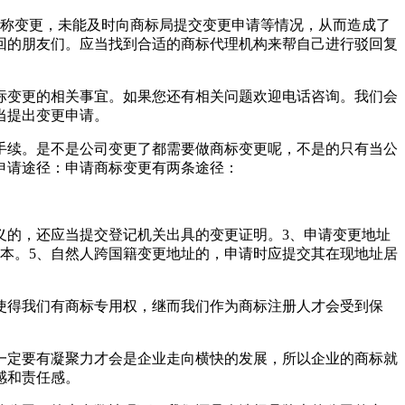
名称变更，未能及时向商标局提交变更申请等情况，从而造成了
回的朋友们。应当找到合适的商标代理机构来帮自己进行驳回复
标变更的相关事宜。如果您还有相关问题欢迎电话咨询。我们会
当提出变更申请。
手续。是不是公司变更了都需要做商标变更呢，不是的只有当公
申请途径：申请商标变更有两条途径：
义的，还应当提交登记机关出具的变更证明。3、申请变更地址
本。5、自然人跨国籍变更地址的，申请时应提交其在现地址居
使得我们有商标专用权，继而我们作为商标注册人才会受到保
一定要有凝聚力才会是企业走向横快的发展，所以企业的商标就
感和责任感。