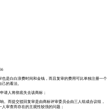
56
审也是白白浪费时间和金钱，而且复审的费用可比单独注册一个
自己的看法。
标申请人将彻底失去该商标；
影响。而提交驳回复审是由商标评审委员会由三人组成合议组，
一人审查而存在的主观性较强的问题；