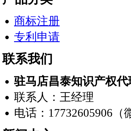
商标注册
专利申请
联系我们
驻马店昌泰知识产权代
联系人：王经理
电话：17732605906