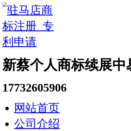
新蔡个人商标续展中
17732605906
网站首页
公司介绍